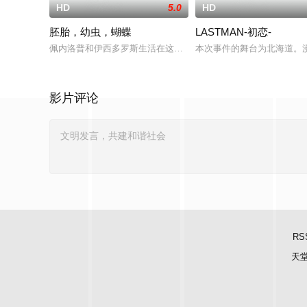
HD
5.0
HD
胚胎，幼虫，蝴蝶
LASTMAN-初恋-
佩内洛普和伊西多罗斯生活在这样一个世界里：今天他们是恋人
本次事件的舞台为北海道。漫
影片评论
RS
天