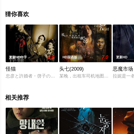
影网，更多相关剧情可移步至豆瓣电影、电视猫或剧情网
等平台了解。
猜你喜欢
3.0
7.0
更新HD中字
HD国语版
更新HD
怪猫
头七(2009)
恶魔市场
忠彦と許婚者・啓子の二人は山道に迷い、ふと現れた猫の後を
某晚，出租车司机地图王（林家栋 
拉妮是一
相关推荐