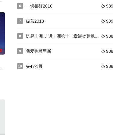
rs is st
起。大魏国为了抢得军粮，频频来犯大齐国。女主人公小小苏刚一出生就被敌
一切都好2016
989
6

破茧2018
989
7

忆起非洲 走进非洲第十一章绑架莫妮卡 普通话版
988
8

0
我爱你莫里斯
988
9

夹心沙展
988
10

作，迫于经济压力，她不得不另寻出
捕捉之外，就与母亲来一趟搁在心头已久的对话，是责备、是抗拒、是失
乐之旅，有着对彼此的念想与磨难，一段破碎的琴声，能否填补这不完美的旅程
year-old Hung meets an alien girl from the pla