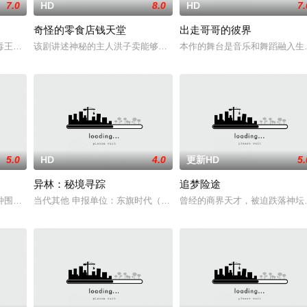
7.0
HD
8.0
HD
7.
奇怪的零食店钱天堂
出走哥哥的彼界
年轻人一样，自以为是，敏感错弱，没有被认可的才华。他们来自不同的地方，
王廖爷将携600余公斤毒品来云交易，火速成立“斩毒行动”专案组，借调警
该剧讲述神秘的主人洪子卖能够实现人们愿望的神秘零食，以及人们
本作的舞台是音乐和舞蹈融入生
5.0
HD
4.0
更新HD
5.
异林：秘境寻踪
追梦险途
种围绕“废用身”——因瘫痪等原因已无恢复可能的四肢——的治疗方法，而一
当代其他 申报单位：东旗时代（北京）影视文化传媒有限公司
曾经的商界天才，被迫跌落神坛