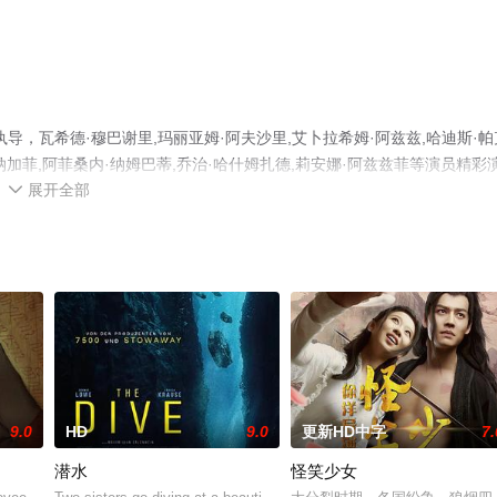
，瓦希德·穆巴谢里,玛丽亚姆·阿夫沙里,艾卜拉希姆·阿兹兹,哈迪斯·帕
·纳加菲,阿菲桑内·纳姆巴蒂,乔治·哈什姆扎德,莉安娜·阿兹兹菲等演员精彩
展开全部
上天堂电影网，更多相关剧情可移步至豆瓣电影、电视猫或剧情网等平台

9.0
HD
9.0
更新HD中字
7.
潜水
怪笑少女