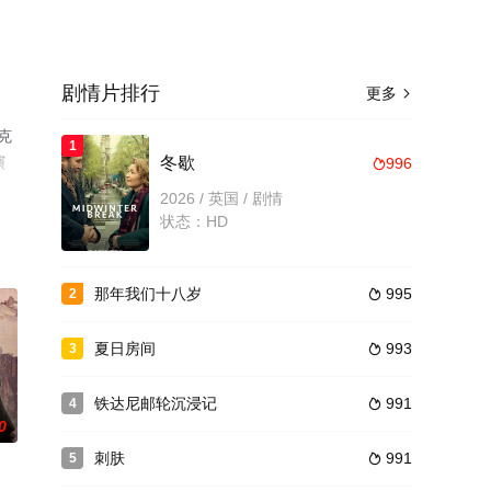
剧情片排行
更多

克
1
演
冬歇
996

了
2026 / 英国 / 剧情
状态：HD
那年我们十八岁
995
2

夏日房间
993
3

铁达尼邮轮沉浸记
991
4

0
刺肤
991
5
