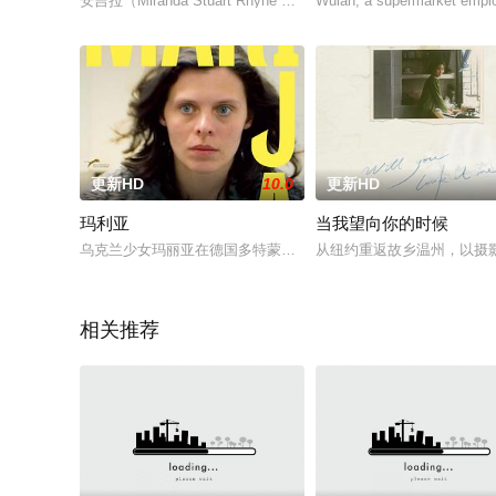
安吉拉（Miranda Stuart Rhyne 饰）和艾利（Charlotte
Wulan, a supermarket employ
更新HD
10.0
更新HD
玛利亚
当我望向你的时候
乌克兰少女玛丽亚在德国多特蒙德的一间宾馆当清洁工，她梦想
从纽约重返故乡温州，以摄
相关推荐