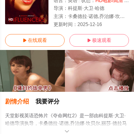
语言：
英语
状态：
HD电影/高清
- 免费在线观看
导演：
科提斯·大卫·哈德
主演：
卡桑德拉·诺德,乔治娜·坎贝尔,丽莎·德拉马尔,乔纳森·怀特赛尔,维罗妮卡·隆,迪伦·普莱费尔
HD
更新时间：
2025-12-16
在线观看
极速观看


剧情介绍
我要评分
天堂影视英语恐怖片《夺命网红2》是一部由科提斯·大卫·
哈德导演执导，卡桑德拉·诺德,乔治娜·坎贝尔,丽莎·德拉马
尔,乔纳森·怀特赛尔,维罗妮卡·隆,迪伦·普莱费尔等演员精彩
