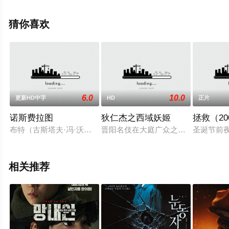
演绎的美国电影，手机免费观看高清未删减完整版电影大
全就上天堂电影网，更多相关剧情可移步至豆瓣电影、电
猜你喜欢
视猫或剧情网等平台了解。
6.0
10.0
更新HD中字
HD
正片
诺斯费拉图
狄仁杰之西域妖姬
拯救（20
布特（古斯塔夫·冯·沃根海姆 Gustav von Wangenhe
晋阳名伎在大庭广众之下死于一条会
圣诞节前
相关推荐