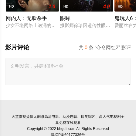
1.0
4.0
HD
HD
HD
网内人：无脸杀手
眼眸
鬼玩人6
少女不堪网络上汹涌的匿名暴力，选择结束年轻的生命。悲愤的
摄影师徐珍因遗传性眼病，视力正在
爱丽丝在
影片评论
共
0
条 “夺命网红2” 影评
天堂影视
提供无删减高清电影、动漫连载、搞笑综艺、高人气电视剧全
集免费在线观看
Copyright © 2022 bhguli.com All Rights Reserved
津ICP备60177336号